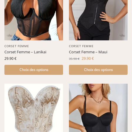
CORSET FEMME
CORSET FEMME
Corset Femme – Lanikai
Corset Femme – Maui
29.90
€
29.90
€
35.90
€
Choix des options
Choix des options