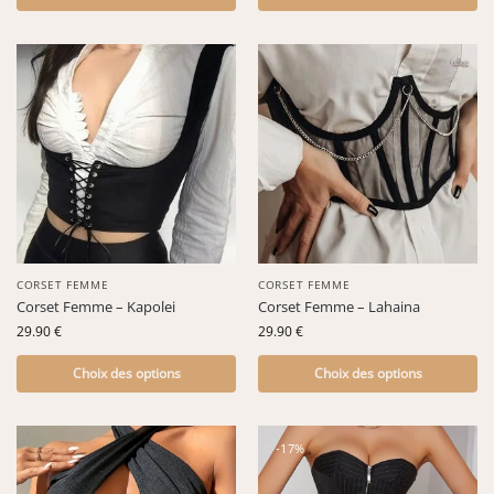
CORSET FEMME
CORSET FEMME
Corset Femme – Kapolei
Corset Femme – Lahaina
29.90
€
29.90
€
Choix des options
Choix des options
-17%