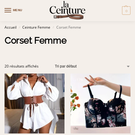
MENU
0
Accueil
Ceinture Femme
Corset Femme
/
/
Corset Femme
20 résultats affichés
-17%