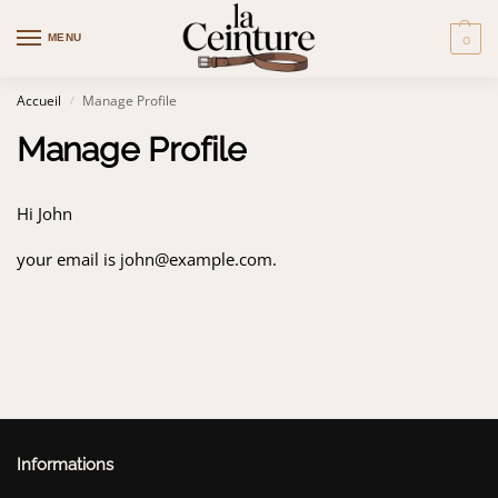
MENU
0
Accueil
Manage Profile
/
Manage Profile
Hi
John
your email is
john@example.com
.
Informations