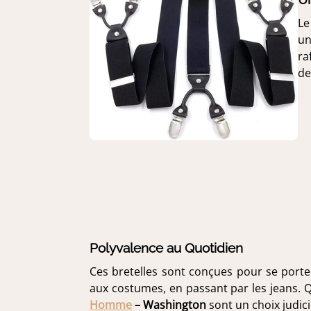
Le
un
ra
de
Polyvalence au Quotidien
Ces bretelles sont conçues pour se porte
aux costumes, en passant par les jeans. Q
Homme
– Washington
sont un choix judic