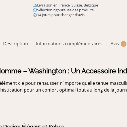
Livraison en France, Suisse, Belgique
Sélection rigoureuse des produits
14 jours pour changer d'avis
Description
Informations complémentaires
Avis
0
Homme – Washington : Un Accessoire In
’élément clé pour rehausser n’importe quelle tenue mascul
histication pour un confort optimal tout au long de la journ
 Design Élégant et Sobre