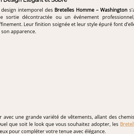
 design intemporel des
Bretelles Homme – Washington
s’
e sortie décontractée ou un événement professionnel,
ffinement. Leur finition soignée et leur style épuré font d’
 son apparence.
r avec une grande variété de vêtements, allant des chemi
uel que soit le look que vous souhaitez adopter, les
Bretel
ieux pour compléter votre tenue avec élégance.