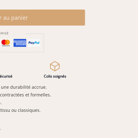
r au panier
écurisé
Colis soignés
 une durabilité accrue.
contractées et formelles.
.
issu ou classiques.
⇠