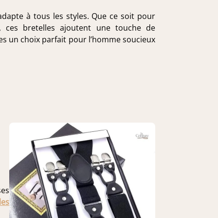
adapte à tous les styles. Que ce soit pour
 ces bretelles ajoutent une touche de
elles un choix parfait pour l’homme soucieux
ses
les