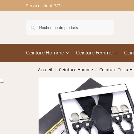
Service client 7/7
Recherche
Ceinture Homme
Ceinture Femme
Cein
Accueil
Ceinture Homme
Ceinture Tissu 
/
/