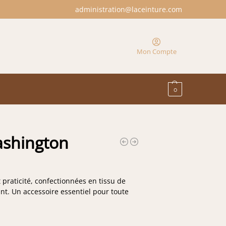
administration@laceinture.com
Mon Compte
0
ashington
 praticité, confectionnées en tissu de
nt. Un accessoire essentiel pour toute