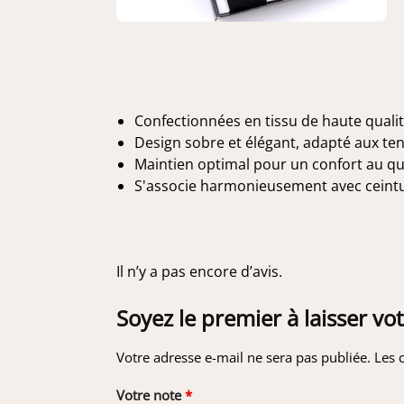
Confectionnées en tissu de haute qualit
Design sobre et élégant, adapté aux te
Maintien optimal pour un confort au qu
S'associe harmonieusement avec ceintur
Il n’y a pas encore d’avis.
Soyez le premier à laisser v
Votre adresse e-mail ne sera pas publiée.
Les 
Votre note
*