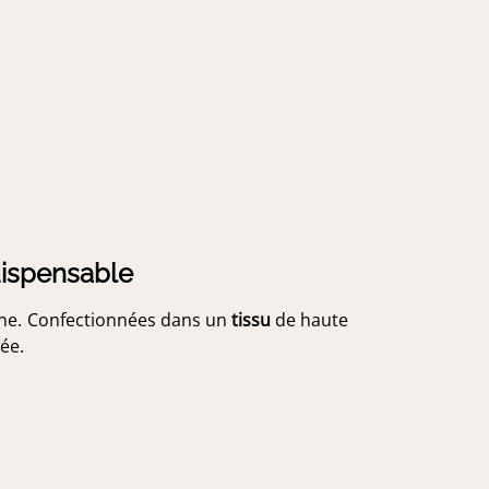
dispensable
ine. Confectionnées dans un
tissu
de haute
ée.