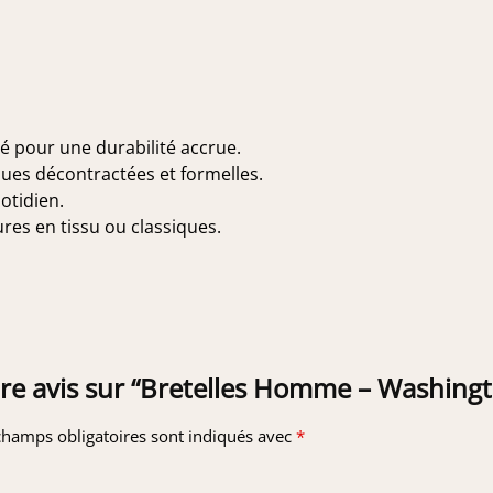
é pour une durabilité accrue.
nues décontractées et formelles.
otidien.
es en tissu ou classiques.
otre avis sur “Bretelles Homme – Washing
champs obligatoires sont indiqués avec
*