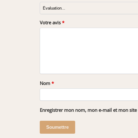
Votre avis
*
Nom
*
Enregistrer mon nom, mon e-mail et mon site