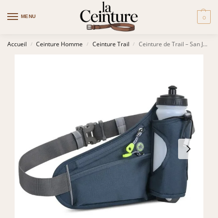
MENU
0
Accueil
Ceinture Homme
Ceinture Trail
Ceinture de Trail – San Jose
/
/
/