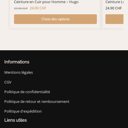
Ceinture en Cuir pour Homme – Hugo
Ceinture Lu
24.90
CHF
24.90
CHF
29.90
CHF
Choix des options
Informations
Mentions légales
CGV
Politique de confidentialité
Politique de retour et remboursement
Politique d'expédition
Liens utiles