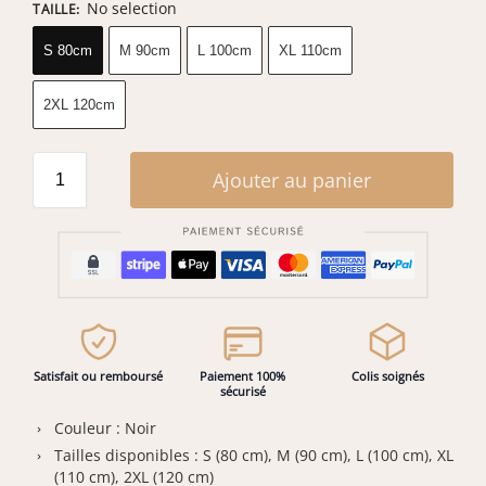
No selection
TAILLE
:
S 80cm
M 90cm
L 100cm
XL 110cm
2XL 120cm
Ajouter au panier
Satisfait ou remboursé
Paiement 100%
Colis soignés
sécurisé
Couleur : Noir
Tailles disponibles : S (80 cm), M (90 cm), L (100 cm), XL
(110 cm), 2XL (120 cm)