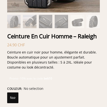
Ceinture En Cuir Homme – Raleigh
24.90
CHF
Ceinture en cuir noir pour homme, élégante et durable.
Boucle automatique pour un ajustement parfait.
Disponibles en plusieurs tailles : S à 2XL. Idéale pour
costume ou look décontracté.
Promo -10% avec le code
belt10
No selection
COULEUR
:
Noir