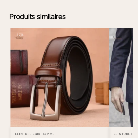
Produits similaires
-17%
CEINTURE CUIR HOMME
CEINTURE HO