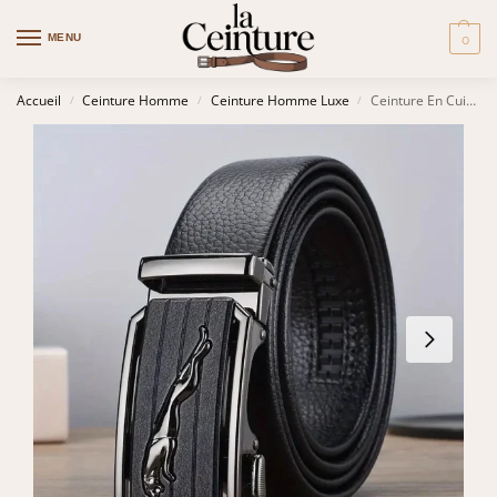
MENU
0
Accueil
Ceinture Homme
Ceinture Homme Luxe
Ceinture En Cuir Homme – Raleigh
/
/
/