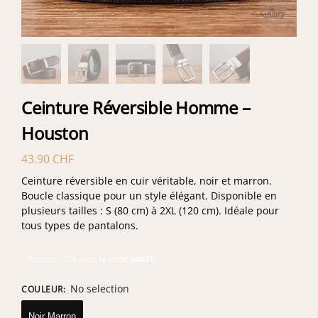
Ceinture Réversible Homme –
Houston
43.90
CHF
Ceinture réversible en cuir véritable, noir et marron.
Boucle classique pour un style élégant. Disponible en
plusieurs tailles : S (80 cm) à 2XL (120 cm). Idéale pour
tous types de pantalons.
Promo -10% avec le code
belt10
No selection
COULEUR
:
Noir Marron