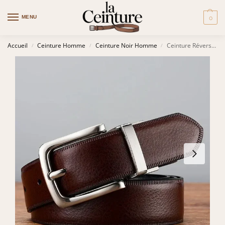
MENU
0
Accueil
Ceinture Homme
Ceinture Noir Homme
Ceinture Réversible Homme – Houston
/
/
/