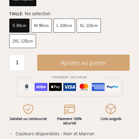
No selection
TAILLE
:
S 80cm
M 90cm
L 100cm
XL 110cm
2XL 120cm
Ajouter au panier
Satisfait ou remboursé
Paiement 100%
Colis soignés
sécurisé
Couleurs disponibles : Noir et Marron