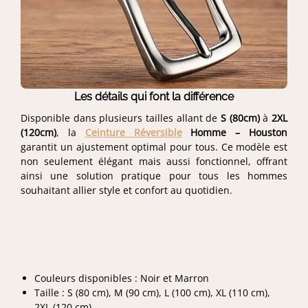
Les détails qui font la différence
Disponible dans plusieurs tailles allant de
S (80cm)
à
2XL
(120cm)
, la
Ceinture Réversible
Homme – Houston
garantit un ajustement optimal pour tous. Ce modèle est
non seulement élégant mais aussi fonctionnel, offrant
ainsi une solution pratique pour tous les hommes
souhaitant allier style et confort au quotidien.
Couleurs disponibles : Noir et Marron
Taille : S (80 cm), M (90 cm), L (100 cm), XL (110 cm),
2XL (120 cm)