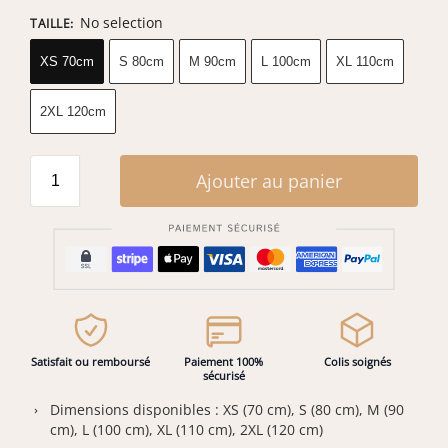
No selection
TAILLE
:
XS 70cm
S 80cm
M 90cm
L 100cm
XL 110cm
2XL 120cm
Ajouter au panier
Satisfait ou remboursé
Paiement 100%
Colis soignés
sécurisé
Dimensions disponibles : XS (70 cm), S (80 cm), M (90
cm), L (100 cm), XL (110 cm), 2XL (120 cm)