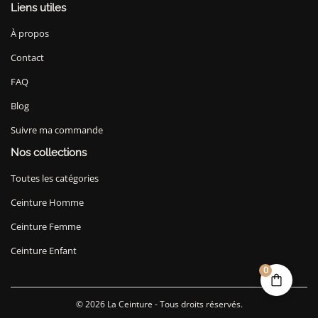
Liens utiles
À propos
Contact
FAQ
Blog
Suivre ma commande
Nos collections
Toutes les catégories
Ceinture Homme
Ceinture Femme
Ceinture Enfant
0
© 2026 La Ceinture - Tous droits réservés.