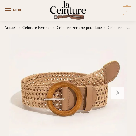
MENU
0
Accueil
Ceinture Femme
Ceinture Femme pour Jupe
Ceinture Tressée Style Bohème – Katowice
/
/
/