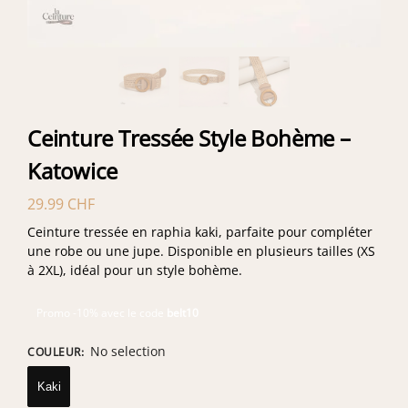
Ceinture Tressée Style Bohème –
Katowice
29.99
CHF
Ceinture tressée en raphia kaki, parfaite pour compléter
une robe ou une jupe. Disponible en plusieurs tailles (XS
à 2XL), idéal pour un style bohème.
Promo -10% avec le code
belt10
No selection
COULEUR
:
Kaki